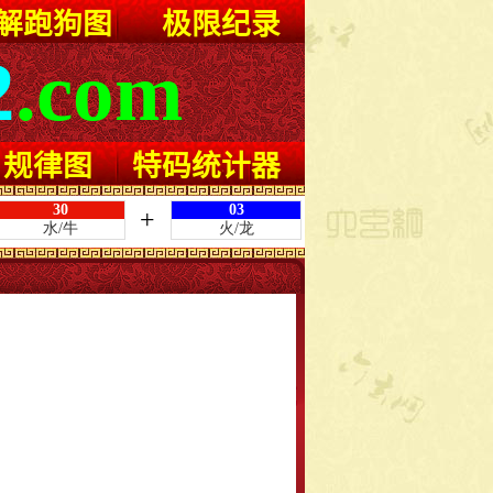
解跑狗图
极限纪录
2
.com
规律图
特码统计器