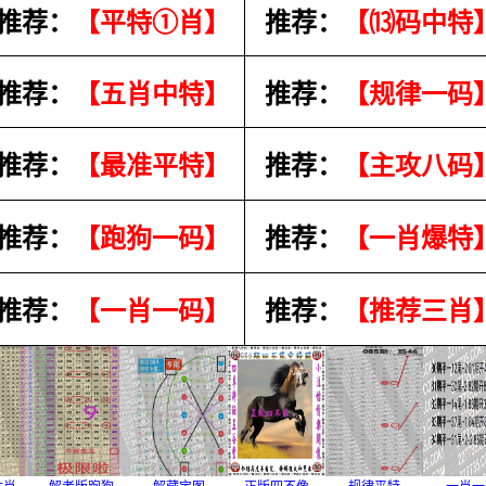
推荐：
【平特①肖】
推荐：
【⒀码中特
推荐：
【五肖中特】
推荐：
【规律一码
推荐：
【最准平特】
推荐：
【主攻八码
推荐：
【跑狗一码】
推荐：
【一肖爆特
推荐：
【一肖一码】
推荐：
【推荐三肖