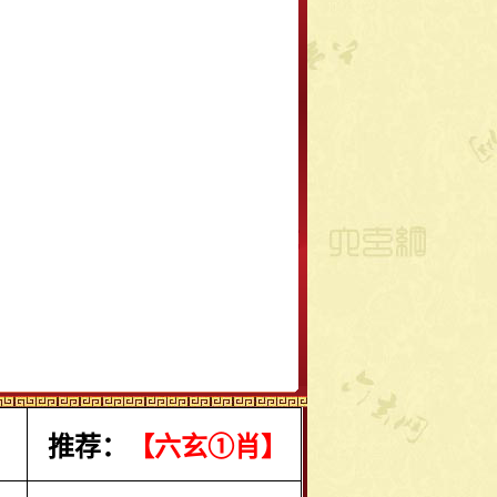
】
推荐：
【六玄①肖】