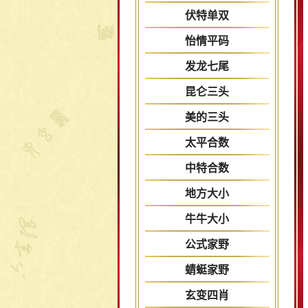
伏特单双
怡情平码
发龙七尾
昆仑三头
美的三头
太平合数
中特合数
地方大小
牛牛大小
公式家野
蜻蜓家野
玄变四肖