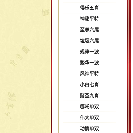
得乐五肖
神秘平特
至尊六尾
垃圾六尾
规律一波
繁华一波
风神平特
小白七肖
赌圣九肖
哪吒单双
伟大单双
动情单双