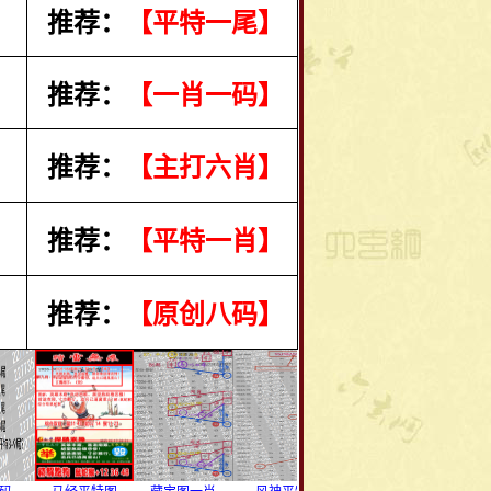
】
推荐：
【平特一尾】
】
推荐：
【一肖一码】
】
推荐：
【主打六肖】
】
推荐：
【平特一肖】
】
推荐：
【原创八码】