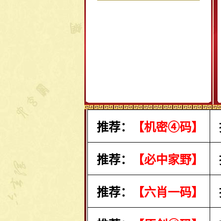
推荐：
【机密④码】
推荐：
【必中家野】
推荐：
【六肖一码】