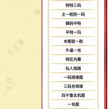
特特三码
主一削防一码
姨妈中特
平特一玛
本期就一削
牛逼一肖
特区内幕
仙人指路
一码规律图
三码肖规律
四不像玄机图
一肖图