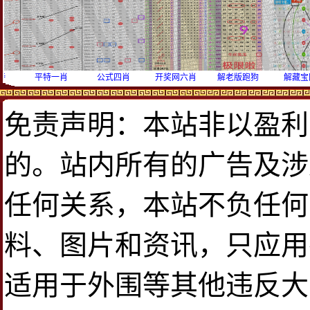
平特一肖
公式四肖
开奖网六肖
解老版跑狗
解藏宝图
免责声明：本站非以盈利
的。站内所有的广告及涉
任何关系，本站不负任何
料、图片和资讯，只应用
适用于外围等其他违反大