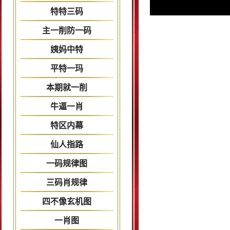
特特三码
主一削防一码
姨妈中特
平特一玛
本期就一削
牛逼一肖
特区内幕
仙人指路
一码规律图
三码肖规律
四不像玄机图
一肖图